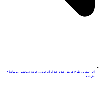
آغاز ثبت نام طرح فروش عید تا عید ایران خودرو، عرضه ۸ محصول پرتقاضا +
جزئیات