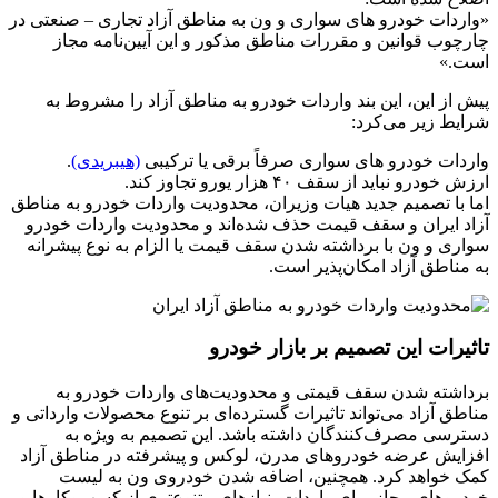
«واردات خودرو های سواری و ون به مناطق آزاد تجاری – صنعتی در
چارچوب قوانین و مقررات مناطق مذکور و این آیین‌نامه مجاز
است.»
پیش از این، این بند واردات خودرو به مناطق آزاد را مشروط به
شرایط زیر می‌کرد:
واردات خودرو های سواری صرفاً برقی یا ترکیبی
(هیبریدی)
.
ارزش خودرو نباید از سقف ۴۰ هزار یورو تجاوز کند.
اما با تصمیم جدید هیات وزیران، محدودیت واردات خودرو به مناطق
آزاد ایران و سقف قیمت حذف شده‌اند و محدودیت واردات خودرو
سواری و ون با برداشته شدن سقف قیمت یا الزام به نوع پیشرانه
به مناطق آزاد امکان‌پذیر است.
تاثیرات این تصمیم بر بازار خودرو
برداشته شدن سقف قیمتی و محدودیت‌های واردات خودرو به
مناطق آزاد می‌تواند تاثیرات گسترده‌ای بر تنوع محصولات وارداتی و
دسترسی مصرف‌کنندگان داشته باشد. این تصمیم به ویژه به
افزایش عرضه خودروهای مدرن، لوکس و پیشرفته در مناطق آزاد
کمک خواهد کرد. همچنین، اضافه شدن خودروی ون به لیست
خودروهای مجاز برای واردات، نیازهای متنوع‌تری از کسب‌وکارها و