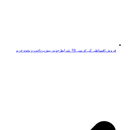
فروش اقساطی کی ام سی T8: شرایط جدید، پیش‌پرداخت و نحوه خرید