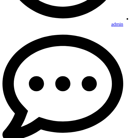
admin