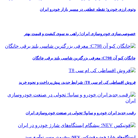
وتوی ارزی خودرو؛ نقطه عطفی در مسیر بازار خودرو ایران
خصوصی‌سازی خودروسازی ایران؛ راهی به سوی کیفیت و قیمت بهتر
چانگان کیو آن C798: معرفی بزرگترین شاسی بلند برقی چانگان
فروش اقساطی کی ام سی T8: شرایط جدید، پیش‌پرداخت و نحوه خرید
رقیب جدید ایران خودرو و سایپا؛ تحولی در صنعت خودروسازی ایران
ایستگاه‌های شارژ خودرو فونیکس NEV: پیشرو در مسیر نوآوری سبز