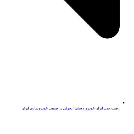
رقیب جدید ایران خودرو و سایپا؛ تحولی در صنعت خودروسازی ایران