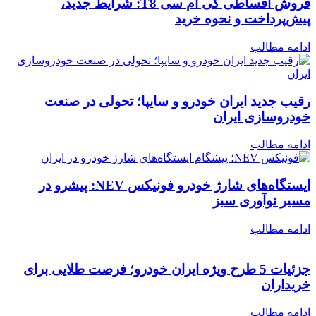
فروش اقساطی کی ام سی T8: شرایط جدید،
پیش‌پرداخت و نحوه خرید
ادامه مطالب
رقیب جدید ایران خودرو و سایپا؛ تحولی در صنعت
خودروسازی ایران
ادامه مطالب
ایستگاه‌های شارژ خودرو فونیکس NEV: پیشرو در
مسیر نوآوری سبز
ادامه مطالب
جزئیات 5 طرح ویژه ایران خودرو؛ فرصت طلایی برای
خریداران
ادامه مطالب