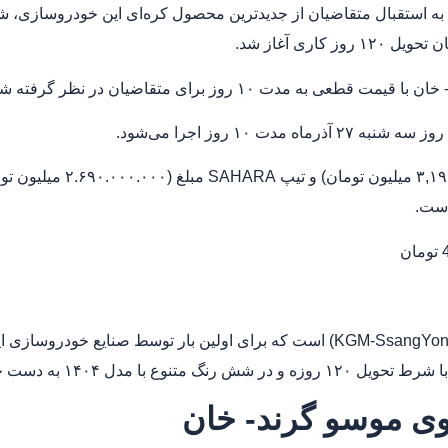
جه به استقبال متقاضیان از جدیدترین محصول کره‌ای این خودروسازی،
وز برای متقاضیان در نظر گرفته شده است.
قیمت این محصول برای تیپ SIGNATURE مبلغ (۰.۰۰۰.۰۰۰
است.
خودروی موسو گرند-خان یکی از پیکاپ‌های محبوب کره‌ای (KGM-SsangYong) است که برای اولین بار توسط صن
ی موسو گرند- خان