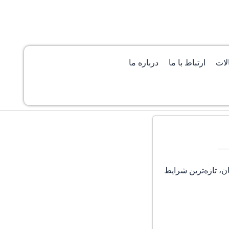
لات
ارتباط با ما
درباره ما
 گرند-خان، تازه‌ترین شرایط