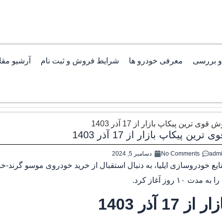
 بررسی
معرفی خودرو ها
شرایط فروش و ثبت نام
آرشیو مقا
ین پیکاپ بازار از 17 آذر 1403
adm
No Comments
دسامبر 5, 2024
ین پیکاپ بازار از 17 آذر 1403، شرکت صنایع خودروسازی ایلیا، به دنبال استقبال از خرید خودروی موسو
وز آغاز کرد.
آذر 1403