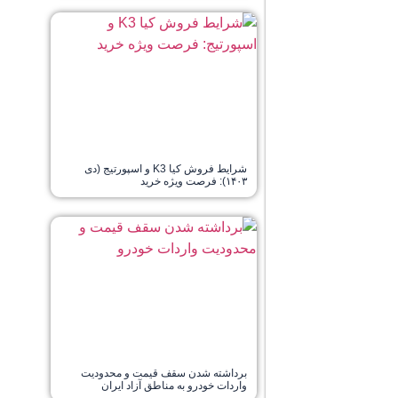
شرایط فروش کیا K3 و اسپورتیج (دی
۱۴۰۳): فرصت ویژه خرید
برداشته شدن سقف قیمت و محدودیت
واردات خودرو به مناطق آزاد ایران