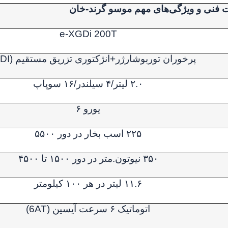
نی و ویژگی‌های مهم موسو گرند-خان
e-XGDi 200T
پرخوران توربوشارژر+انژکتوری تزریق مستقیم (
DI
۲.۰ لیتر/۴ سیلندر/۱۶ سوپاپ
یورو ۶
۲۲۵ اسب بخار در دور ۵۵۰۰
۳۵۰ نیوتون.متر در دور ۱۵۰۰ تا ۴۵۰۰
۱۱.۶ لیتر در هر ۱۰۰ کیلومتر
اتوماتیک ۶ سرعت آیسین (
6AT
)