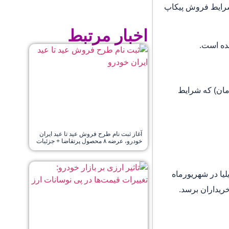
 شرایط فروش پیکاپ
اخبار مرتبط
۳,۱۹ میلیون تومان) و تیپ SAHARA مبلغ (۲.۶۹۰.۰۰۰.۰۰۰ میلیون تومان) که شرایط
آغاز ثبت نام طرح فروش عید تا عید ایران
خودرو، عرضه ۸ محصول پرتقاضا + جزئیات
ایع خودروسازی ایلیا در شهریورماه