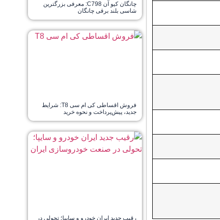
چانگان کیو آن C798: معرفی بزرگترین
شاسی بلند برقی چانگان
فروش اقساطی کی ام سی T8: شرایط
جدید، پیش‌پرداخت و نحوه خرید
رقیب جدید ایران خودرو و سایپا؛ تحولی در