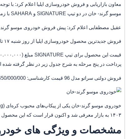
معاون بازاریابی و فروش خودروسازی ایلیا اعلام کرد: با تو
موسو گرند- خان در دو تیپ SIGNATURE و SAHARA با زمان تحویل ۱۲۰ روز کاری آغاز شد.
عقیل مصطفایی اعلام کرد: پیش فروش خودروی موسو گرند- خان با قیمت قطعی به مدت ۱۰ ر
فروش جدیدترین محصول خودروسازی ایلیا از روز شنبه ۱۷ تا روز سه شنبه ۲۷ آذرماه مدت ۱۰ روز اجرا می‌شود.
پرداخت در پنج مرحله به شرح جدول زیر در نظر گرفته شده 
فروش دولتی سراتو مدل 96 قیمت کارشناسی: 450/000/000 تومان
۱۴۰۳ به بازار معرفی شد و اکنون قرار است که این محصول با شرط تحویل ۱۲۰ روزه و در شش رنگ متنوع با مدل ۱۴۰۴ به دست خریداران برسد.
مشخصات و ویژگی های خودرو